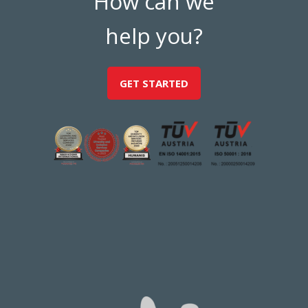
How can we
help you?
GET STARTED