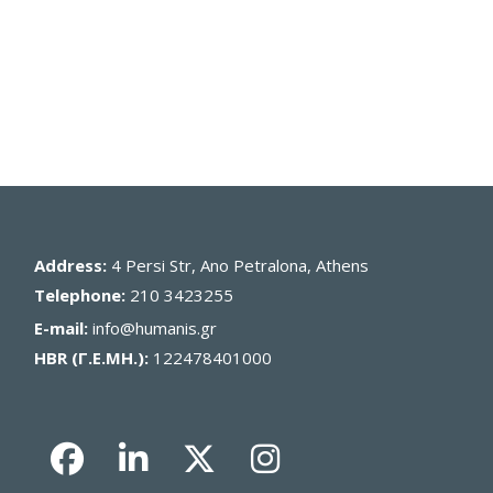
Address:
4 Persi Str, Ano Petralona, Athens
Telephone:
210 3423255
E-mail:
info@humanis.gr
HBR (Γ.Ε.ΜΗ.):
122478401000