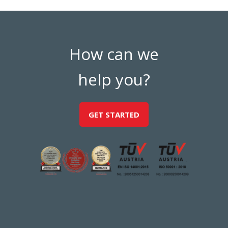
How can we
help you?
GET STARTED